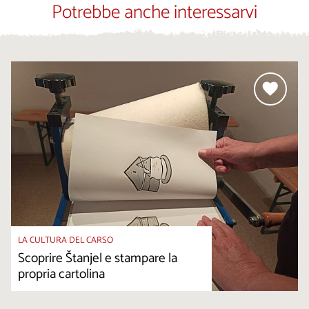
Potrebbe anche interessarvi
LA CULTURA DEL CARSO
Scoprire Štanjel e stampare la
propria cartolina