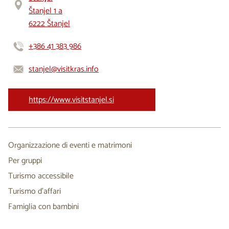
Štanjel 1 a
6222 Štanjel
+386 41 383 986
stanjel@visitkras.info
https://www.visitstanjel.si
Organizzazione di eventi e matrimoni
Per gruppi
Turismo accessibile
Turismo d’affari
Famiglia con bambini