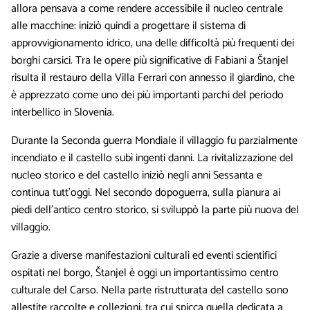
allora pensava a come rendere accessibile il nucleo centrale
alle macchine: iniziò quindi a progettare il sistema di
approvvigionamento idrico, una delle difficoltà più frequenti dei
borghi carsici. Tra le opere più significative di Fabiani a Štanjel
risulta il restauro della Villa Ferrari con annesso il giardino, che
è apprezzato come uno dei più importanti parchi del periodo
interbellico in Slovenia.
Durante la Seconda guerra Mondiale il villaggio fu parzialmente
incendiato e il castello subì ingenti danni. La rivitalizzazione del
nucleo storico e del castello iniziò negli anni Sessanta e
continua tutt’oggi. Nel secondo dopoguerra, sulla pianura ai
piedi dell’antico centro storico, si sviluppò la parte più nuova del
villaggio.
Grazie a diverse manifestazioni culturali ed eventi scientifici
ospitati nel borgo, Štanjel è oggi un importantissimo centro
culturale del Carso. Nella parte ristrutturata del castello sono
allestite raccolte e collezioni, tra cui spicca quella dedicata a