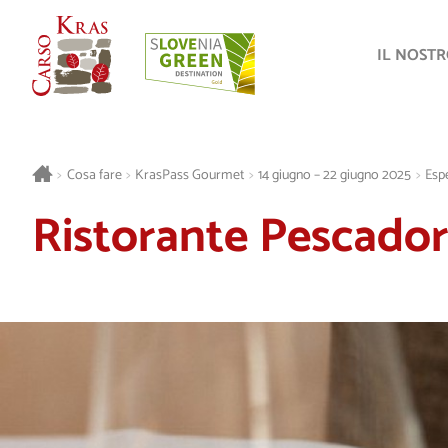
IL NOST
>
Cosa fare
>
KrasPass Gourmet
>
14 giugno – 22 giugno 2025
>
Espe
Ristorante Pescador