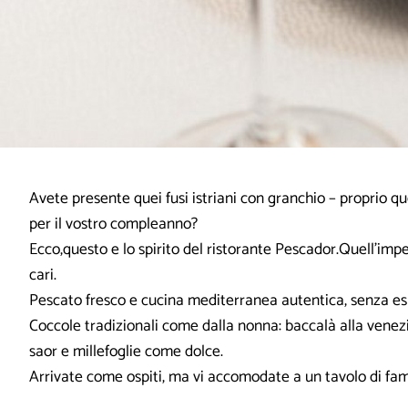
Avete presente quei fusi istriani con granchio – proprio q
per il vostro compleanno?
Ecco,questo e lo spirito del ristorante Pescador.Quell’imp
cari.
Pescato fresco e cucina mediterranea autentica, senza es
Coccole tradizionali come dalla nonna: baccalà alla venezian
saor e millefoglie come dolce.
Arrivate come ospiti, ma vi accomodate a un tavolo di fam