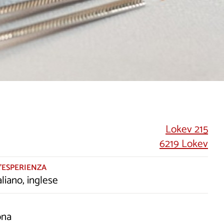
Lokev 215
6219 Lokev
’ESPERIENZA
aliano, inglese
ona