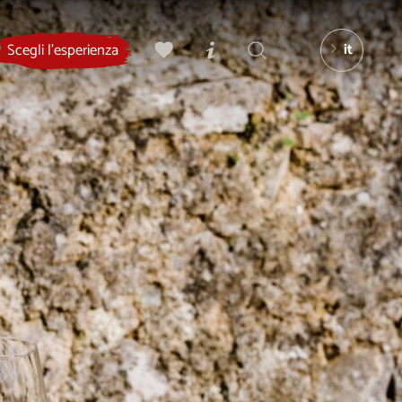
it
Scegli l'esperienza