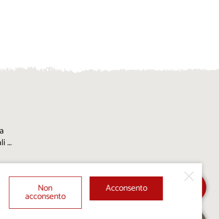
la
 ...
Non
Acconsento
acconsento