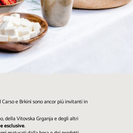
Carso e Brkini sono ancor più invitanti in
, della Vitovska Grganja e degli altri
e esclusive
.