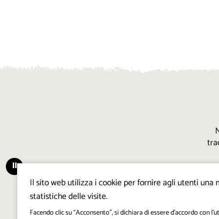
N
tra
⏸
Il sito web utilizza i cookie per fornire agli utenti un
statistiche delle visite.
Facendo clic su “Acconsento”, si dichiara di essere d’accordo con l’ut