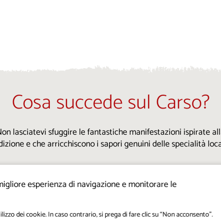
Cosa succede sul Carso?
on lasciatevi sfuggire le fantastiche manifestazioni ispirate al
dizione e che arricchiscono i sapori genuini delle specialità locali
a migliore esperienza di navigazione e monitorare le
Tutti gli eventi
ilizzo dei cookie. In caso contrario, si prega di fare clic su “Non acconsento”.