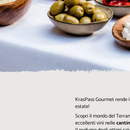
KrasPass Gourmet rende il 
estate!
Scopri il mondo del Terrano
eccellenti vini nelle
cantin