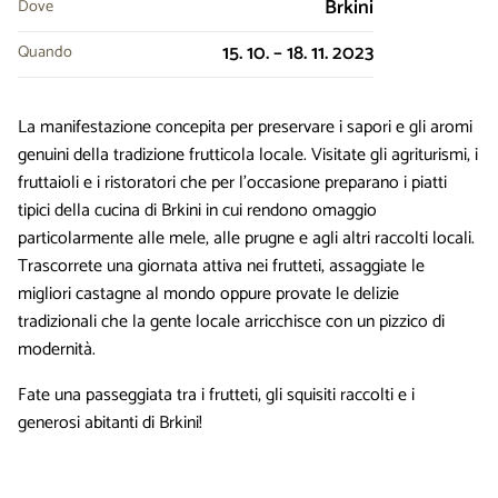
Brkini
Dove
15. 10. – 18. 11. 2023
Quando
La manifestazione concepita per preservare i sapori e gli aromi
genuini della tradizione frutticola locale. Visitate gli agriturismi, i
fruttaioli e i ristoratori che per l’occasione preparano i piatti
tipici della cucina di Brkini in cui rendono omaggio
particolarmente alle mele, alle prugne e agli altri raccolti locali.
Trascorrete una giornata attiva nei frutteti, assaggiate le
migliori castagne al mondo oppure provate le delizie
tradizionali che la gente locale arricchisce con un pizzico di
modernità.
Fate una passeggiata tra i frutteti, gli squisiti raccolti e i
generosi abitanti di Brkini!