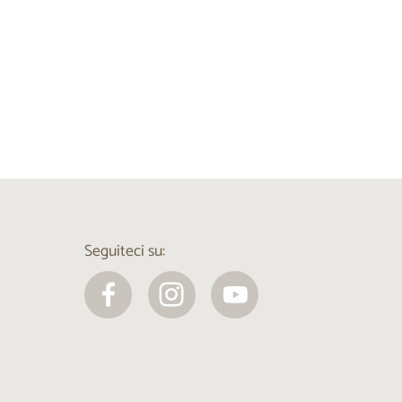
Seguiteci su: