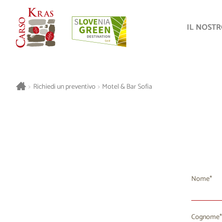
IL NOST
>
Richiedi un preventivo
>
Motel & Bar Sofia
Nome
Cognome