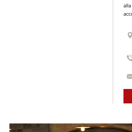
alla
acc