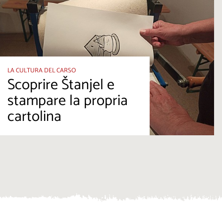
LA CULTURA DEL CARSO
Scoprire Štanjel e
stampare la propria
cartolina