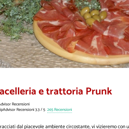
acelleria e trattoria Prunk
Advisor Recensioni
265 Recensioni
acciati dal piacevole ambiente circostante, vi vizieremo con un