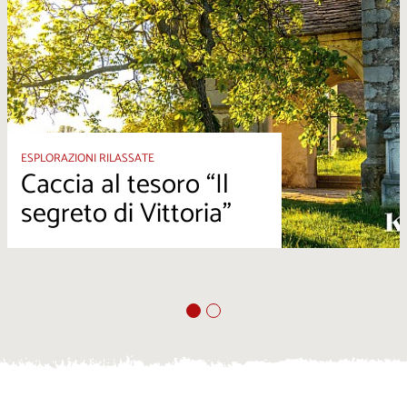
ESPLORAZIONI RILASSATE
Caccia al tesoro “Il
segreto di Vittoria”