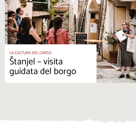
LA CULTURA DEL CARSO
Štanjel – visita
guidata del borgo