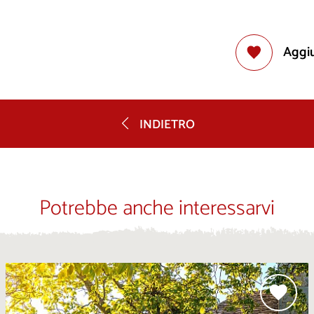
Aggiu
INDIETRO
Potrebbe anche interessarvi