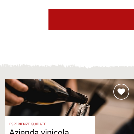
ESPERIENZE GUIDATE
Azienda vinicola