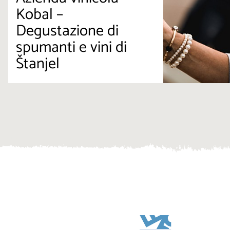
Kobal –
Degustazione di
spumanti e vini di
Štanjel