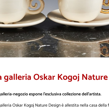
a galleria Oskar Kogoj Nature
alleria-negozio espone l’esclusiva collezione dell’artista.
alleria Oskar Kogoj Nature Design è allestita nella casa della 