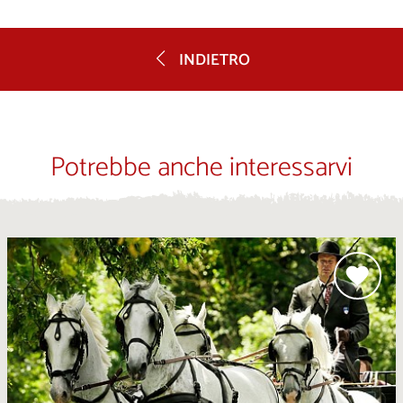
INDIETRO
Potrebbe anche interessarvi