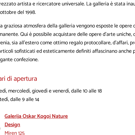
ezzato artista e ricercatore universale. La galleria è stata in
’ottobre del 1998.
a graziosa atmosfera della galleria vengono esposte le opere d
anente. Qui è possibile acquistare delle opere d’arte uniche, c
enia, sia all’estero come ottimo regalo protocollare, d’affari, 
articoli sofisticati ed esteticamente definiti affascinano anche 
egante confezione.
ri di apertura
dì, mercoledì, giovedì e venerdì, dalle 10 alle 18
edì, dalle 9 alle 14
Galerija Oskar Kogoj Nature
Design
Miren 125