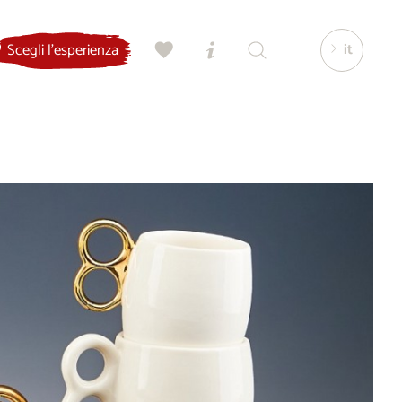
it
Scegli l'esperienza