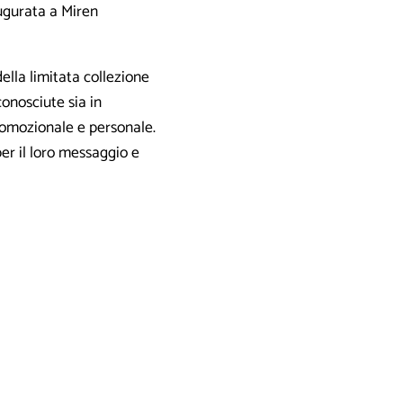
augurata a Miren
ella limitata collezione
onosciute sia in
promozionale e personale.
per il loro messaggio e