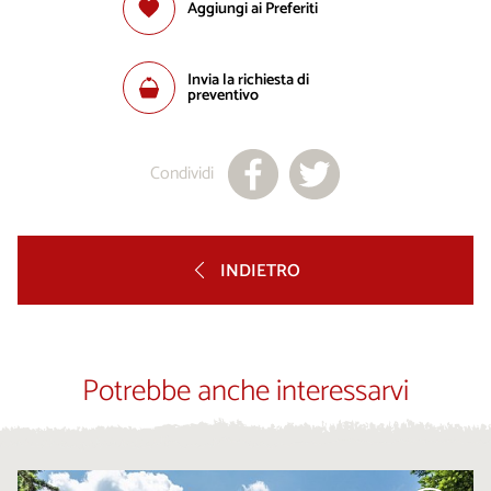
Aggiungi ai Preferiti
Invia la richiesta di
preventivo
Condividi
INDIETRO
Potrebbe anche interessarvi