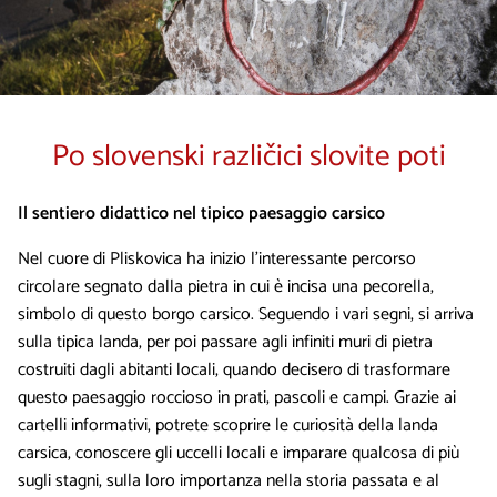
Po slovenski različici slovite poti
Il sentiero didattico nel tipico paesaggio carsico
Nel cuore di Pliskovica ha inizio l’interessante percorso
circolare segnato dalla pietra in cui è incisa una pecorella,
simbolo di questo borgo carsico. Seguendo i vari segni, si arriva
sulla tipica landa, per poi passare agli infiniti muri di pietra
costruiti dagli abitanti locali, quando decisero di trasformare
questo paesaggio roccioso in prati, pascoli e campi. Grazie ai
cartelli informativi, potrete scoprire le curiosità della landa
carsica, conoscere gli uccelli locali e imparare qualcosa di più
sugli stagni, sulla loro importanza nella storia passata e al