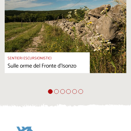
SENTIERI ESCURSIONISTICI
Sulle orme del Fronte d’Isonzo