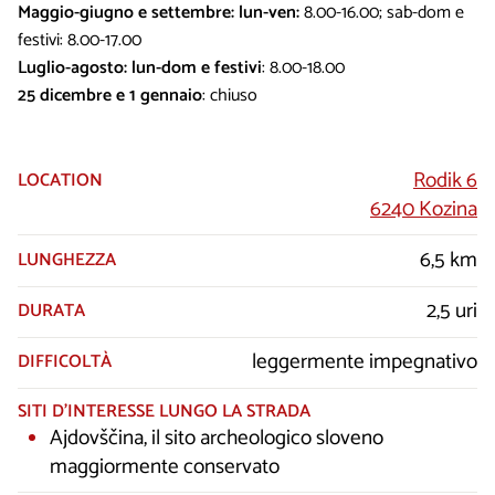
Maggio-giugno e settembre: lun-ven:
8.00-16.00; sab-dom e
festivi: 8.00-17.00
Luglio-agosto: lun-dom e festivi
: 8.00-18.00
25 dicembre e 1 gennaio
: chiuso
Rodik 6
LOCATION
6240 Kozina
6,5 km
LUNGHEZZA
2,5 uri
DURATA
leggermente impegnativo
DIFFICOLTÀ
SITI D’INTERESSE LUNGO LA STRADA
Ajdovščina, il sito archeologico sloveno
maggiormente conservato