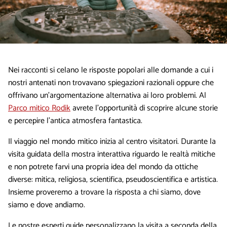
Nei racconti si celano le risposte popolari alle domande a cui i
nostri antenati non trovavano spiegazioni razionali oppure che
offrivano un’argomentazione alternativa ai loro problemi. Al
Parco mitico Rodik
avrete l’opportunità di scoprire alcune storie
e percepire l’antica atmosfera fantastica.
Il viaggio nel mondo mitico inizia al centro visitatori. Durante la
visita guidata della mostra interattiva riguardo le realtà mitiche
e non potrete farvi una propria idea del mondo da ottiche
diverse: mitica, religiosa, scientifica, pseudoscientifica e artistica.
Insieme proveremo a trovare la risposta a chi siamo, dove
siamo e dove andiamo.
Le nostre esperti guide personalizzano la visita a seconda della