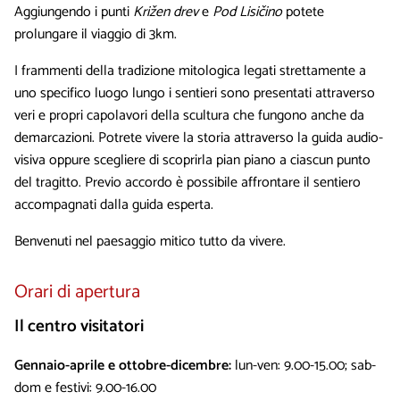
Aggiungendo i punti
Križen drev
e
Pod Lisičino
potete
prolungare il viaggio di 3km.
I frammenti della tradizione mitologica legati strettamente a
uno specifico luogo lungo i sentieri sono presentati attraverso
veri e propri capolavori della scultura che fungono anche da
demarcazioni. Potrete vivere la storia attraverso la guida audio-
visiva oppure scegliere di scoprirla pian piano a ciascun punto
del tragitto. Previo accordo è possibile affrontare il sentiero
accompagnati dalla guida esperta.
Benvenuti nel paesaggio mitico tutto da vivere.
Orari di apertura
Il centro visitatori
Gennaio-aprile e ottobre-dicembre:
lun-ven: 9.00-15.00; sab-
dom e festivi: 9.00-16.00