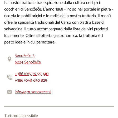
La nostra trattoria trae ispirazione dalla cultura dei tipici
cocchieri di Senožeče. L’anno 1869 - inciso nel portale in pietra -
ricorda le nobili origini e le radici della nostra trattoria. Il menù
offre le specialità tradizionali del Carso con piatti a base di
selvaggina. Il tutto accompagnato dalla lista dei vini prodotti
localmente. Oltre all’offerta gastronomica, la trattoria è il
posto ideale in cui pernottare.
Senožeče 5
6224 Senožeče
+386 (0)5 76 55 340
+386 (0)41 650 825
info@4m-senozece.si
Turismo accessibile