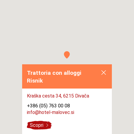
Trattoria con alloggi
Risnik
Kraška cesta 34,
6215 Divača
+386 (05) 763 00 08
info@hotel-malovec.si
Scopri