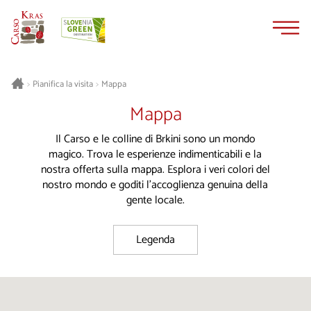
Vai
Vai
al
alla
contenuto
navigazione
Pianifica la visita
Mappa
>
>
Mappa
Il Carso e le colline di Brkini sono un mondo
magico. Trova le esperienze indimenticabili e la
nostra offerta sulla mappa. Esplora i veri colori del
nostro mondo e goditi l'accoglienza genuina della
gente locale.
Legenda