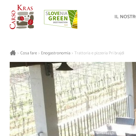
IL NOST
>
Cosa fare
>
Enogastronomia
>
Trattoria e pizzeria Pri brajdi