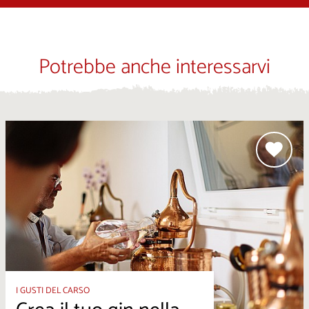
Potrebbe anche interessarvi
I GUSTI DEL CARSO