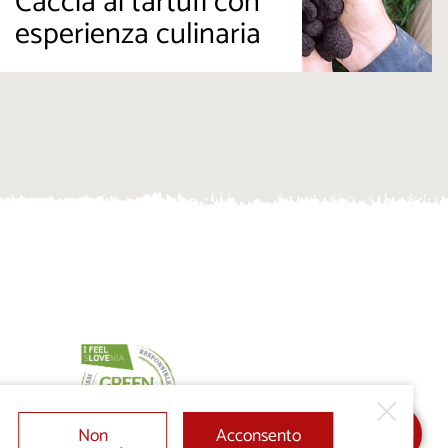
Caccia ai tartufi con
esperienza culinaria
Non
Acconsento