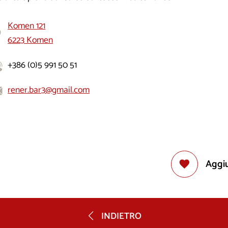
Komen 121
6223 Komen
+386 (0)5 991 50 51
rener.bar3@gmail.com
Aggiu
INDIETRO