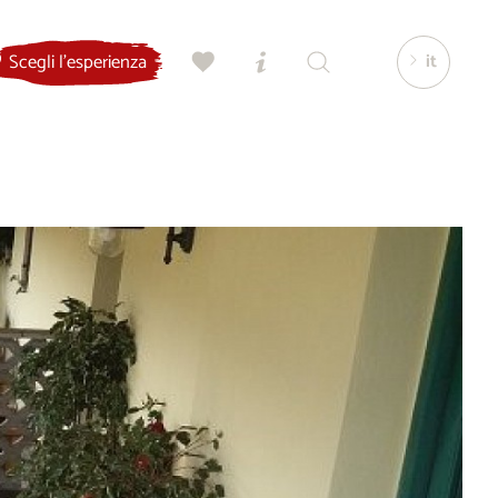
it
Scegli l'esperienza