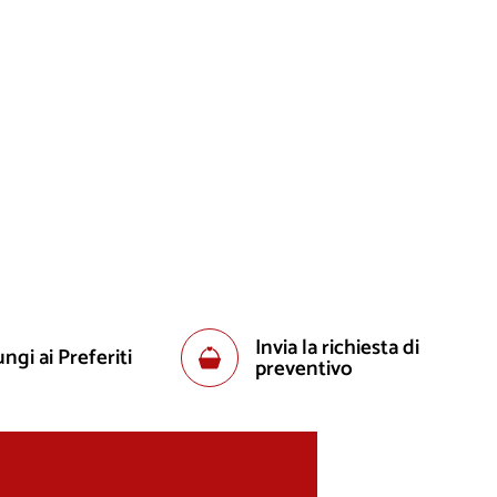
Invia la richiesta di
ngi ai Preferiti
preventivo