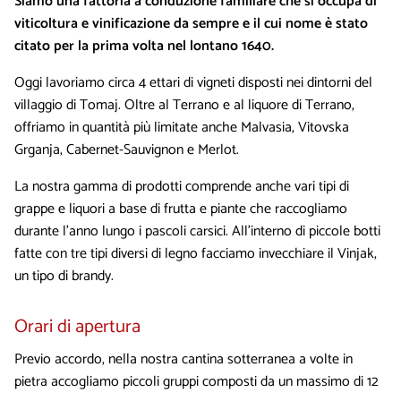
Siamo una fattoria a conduzione familiare che si occupa di
viticoltura e vinificazione da sempre e il cui nome è stato
citato per la prima volta nel lontano 1640.
Oggi lavoriamo circa 4 ettari di vigneti disposti nei dintorni del
villaggio di Tomaj. Oltre al Terrano e al liquore di Terrano,
offriamo in quantità più limitate anche Malvasia, Vitovska
Grganja, Cabernet-Sauvignon e Merlot.
La nostra gamma di prodotti comprende anche vari tipi di
grappe e liquori a base di frutta e piante che raccogliamo
durante l'anno lungo i pascoli carsici. All’interno di piccole botti
fatte con tre tipi diversi di legno facciamo invecchiare il Vinjak,
un tipo di brandy.
Orari di apertura
Previo accordo, nella nostra cantina sotterranea a volte in
pietra accogliamo piccoli gruppi composti da un massimo di 12