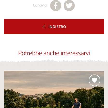
Condividi
INDIETRO
Potrebbe anche interessarvi