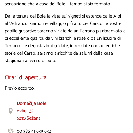
sensazione che a casa dei Bole il tempo si sia fermato.
Dalla tenuta dei Bole la vista sui vigneti si estende dalle Alpi
all’Adriatico: siamo nel villaggio più alto del Carso. Le vostre
papille gustative saranno viziate da un Terrano pluripremiato e
di eccellente qualità, da vini bianchi e rosé o da un liquore di
Terrano. Le degustazioni guidate, intrecciate con autentiche
storie del Carso, saranno arricchite da salumi della casa
stagionati al vento di bora.
Orari di apertura
Previo accordo.
Domačija Bole
Avber 32
6210 Sežana
00 386 41 639 632