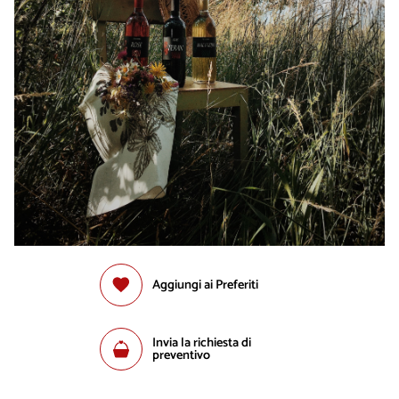
Aggiungi ai Preferiti
Invia la richiesta di
preventivo