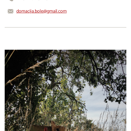
domacija.bole@gmail.com