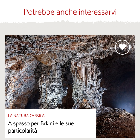
Potrebbe anche interessarvi
LA NATURA CARSICA
A spasso per Brkini e le sue
particolarità