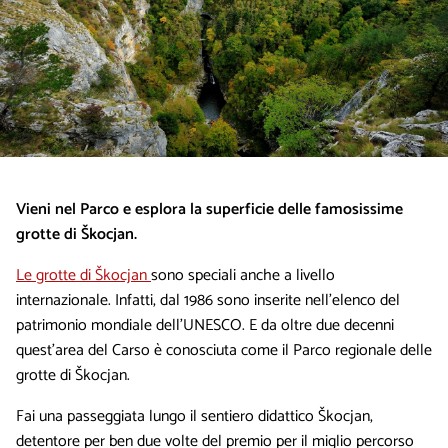
Vieni nel Parco e esplora la superficie delle famosissime
grotte di Škocjan.
Le grotte di Škocjan
sono speciali anche a livello
internazionale. Infatti, dal 1986 sono inserite nell’elenco del
patrimonio mondiale dell’UNESCO. E da oltre due decenni
quest’area del Carso è conosciuta come il Parco regionale delle
grotte di Škocjan.
Fai una passeggiata lungo il sentiero didattico Škocjan,
detentore per ben due volte del premio per il miglio percorso