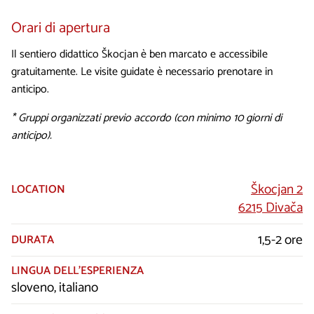
Orari di apertura
Il sentiero didattico Škocjan è ben marcato e accessibile
gratuitamente. Le visite guidate è necessario prenotare in
anticipo.
* Gruppi organizzati previo accordo (con minimo 10 giorni di
anticipo).
Škocjan 2
LOCATION
6215 Divača
1,5-2 ore
DURATA
LINGUA DELL’ESPERIENZA
sloveno, italiano