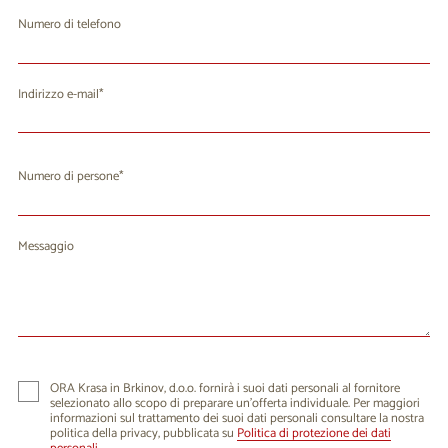
Numero di telefono
Indirizzo e-mail
Numero di persone
Messaggio
ORA Krasa in Brkinov, d.o.o. fornirà i suoi dati personali al fornitore
selezionato allo scopo di preparare un'offerta individuale. Per maggiori
informazioni sul trattamento dei suoi dati personali consultare la nostra
politica della privacy, pubblicata su
Politica di protezione dei dati