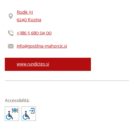
Rodik 51
6240 Kozina
+386 5 680 04 00
info@gostilna-mahorcic.si
www.rundictes.si
Accessibilità: