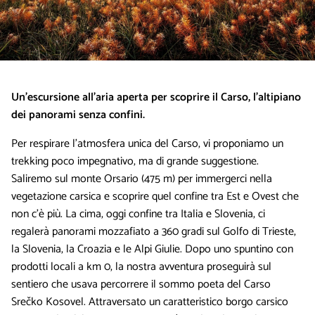
Un’escursione all’aria aperta per scoprire il Carso, l'altipiano
dei panorami senza confini.
Per respirare l’atmosfera unica del Carso, vi proponiamo un
trekking poco impegnativo, ma di grande suggestione.
Saliremo sul monte Orsario (475 m) per immergerci nella
vegetazione carsica e scoprire quel confine tra Est e Ovest che
non c’è più. La cima, oggi confine tra Italia e Slovenia, ci
regalerà panorami mozzafiato a 360 gradi sul Golfo di Trieste,
la Slovenia, la Croazia e le Alpi Giulie. Dopo uno spuntino con
prodotti locali a km 0, la nostra avventura proseguirà sul
sentiero che usava percorrere il sommo poeta del Carso
Srečko Kosovel. Attraversato un caratteristico borgo carsico