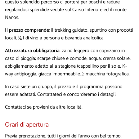
questo splendido percorso ci porterà per boschi e radure
regalandoci splendide vedute sul Carso Inferiore ed il monte
Nanos.
Il prezzo comprende
: il trekking guidato, spuntino con prodotti
locali, ¼ l di vino a persona e bevanda analcolica
Attrezzatura obbligatoria
: zaino leggero con coprizaino in
caso di pioggia; scarpe chiuse e comode; acqua; crema solare;
abbigliamento adatto alla stagione (cappellino per il sole, K-
way antipioggia, giacca impermeabile…); macchina fotografica.
In caso siete un gruppo, il prezzo e il programma possono
essere adattati. Contattateci e concorderemo i dettagli.
Contattaci se provieni da altre località.
Orari di apertura
Previa prenotazione, tutti i giorni dell’anno con bel tempo.