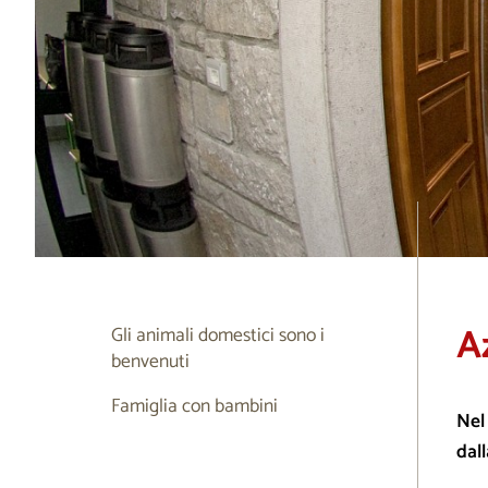
A
Gli animali domestici sono i
benvenuti
Famiglia con bambini
Nel
dall