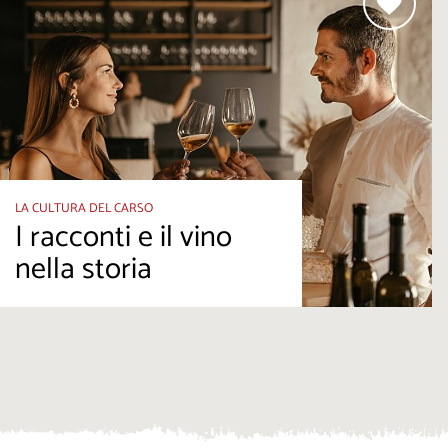
LA CULTURA DEL CARSO
I racconti e il vino
nella storia