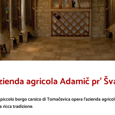
zienda agricola Adamič pr’ Šv
 piccolo borgo carsico di Tomačevica opera l’azienda agricol
a ricca tradizione
.