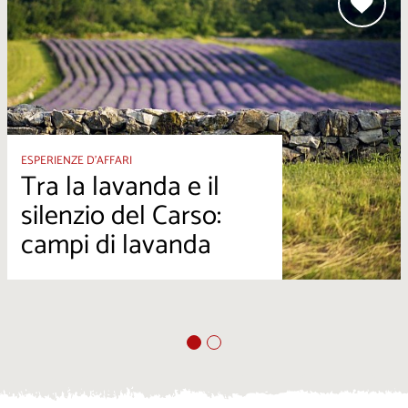
ESPERIENZE D’AFFARI
Tra la lavanda e il
silenzio del Carso:
campi di lavanda