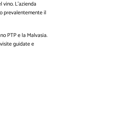
l vino. L’azienda
no prevalentemente il
ano PTP e la Malvasia.
visite guidate e