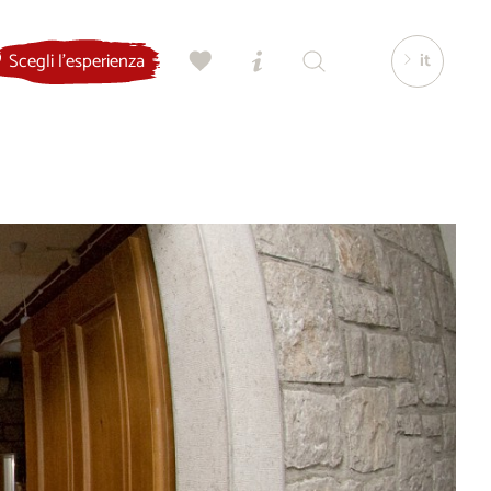
it
Scegli l'esperienza