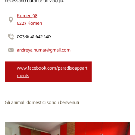
necessario durante un viaggio.
Komen 98
6223 Komen
00386 41 642 140
andreya.humar@gmail.com
www.facebook.com/paradisoappart
ments
Gli animali domestici sono i benvenuti