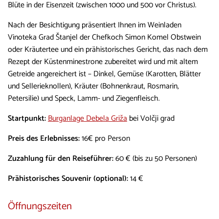
Blüte in der Eisenzeit (zwischen 1000 und 500 vor Christus).
Nach der Besichtigung präsentiert Ihnen im Weinladen
Vinoteka Grad Štanjel der Chefkoch Simon Komel Obstwein
oder Kräutertee und ein prähistorisches Gericht, das nach dem
Rezept der Küstenminestrone zubereitet wird und mit altem
Getreide angereichert ist – Dinkel, Gemüse (Karotten, Blätter
und Sellerieknollen), Kräuter (Bohnenkraut, Rosmarin,
Petersilie) und Speck, Lamm- und Ziegenfleisch.
Startpunkt:
Burganlage Debela Griža
bei Volčji grad
Preis des Erlebnisses:
16€ pro Person
Zuzahlung für den Reiseführer:
60 € (bis zu 50 Personen)
Prähistorisches Souvenir (optional):
14 €
Öffnungszeiten