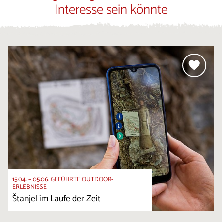
Interesse sein könnte
15.04. – 05.06. GEFÜHRTE OUTDOOR-
ERLEBNISSE
Štanjel im Laufe der Zeit