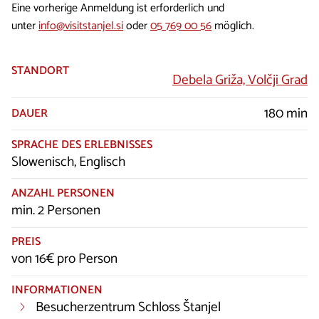
Eine vorherige Anmeldung ist erforderlich und
unter
info@visitstanjel.si
oder
05 769 00 56
möglich.
STANDORT
Debela Griža, Volčji Grad
180 min
DAUER
SPRACHE DES ERLEBNISSES
Slowenisch, Englisch
ANZAHL PERSONEN
min. 2 Personen
PREIS
von 16€ pro Person
INFORMATIONEN
Besucherzentrum Schloss Štanjel