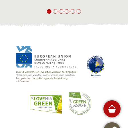
Projekt Visitkras. Die Investition wird von der Republik
Slowenien und von der Europäischen Union aus dem
Europäischen Fonds für regionale Entwicklung
mitfinanziert.