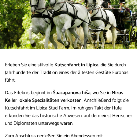
Erleben Sie eine stilvolle
Kutschfahrt in Lipica
, die Sie durch
Jahrhunderte der Tradition eines der ältesten Gestüte Europas
führt.
Das Erlebnis beginnt im
Špacapanova hiša
, wo Sie in
Miros
Keller
lokale Spezialitäten verkosten
. Anschließend folgt die
Kutschfahrt im Lipica Stud Farm. Im ruhigen Takt der Hufe
erkunden Sie das historische Anwesen, auf dem einst Herrscher
und Diplomaten unterwegs waren.
Zum Abschluss genießen Sie ein Abendessen mit