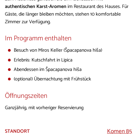
authentischen Karst-Aromen
im Restaurant des Hauses. Für
Gäste, die länger bleiben möchten, stehen 10 komfortable
Zimmer zur Verfügung.
Im Programm enthalten
Besuch von Miros Keller (Špacapanova hiša)
Erlebnis: Kutschfahrt in Lipica
Abendessen im Špacapanova hiša
(optional) Übernachtung mit Frühstück
Öffnungszeiten
Ganzjährig, mit vorheriger Reservierung
Komen 85
STANDORT