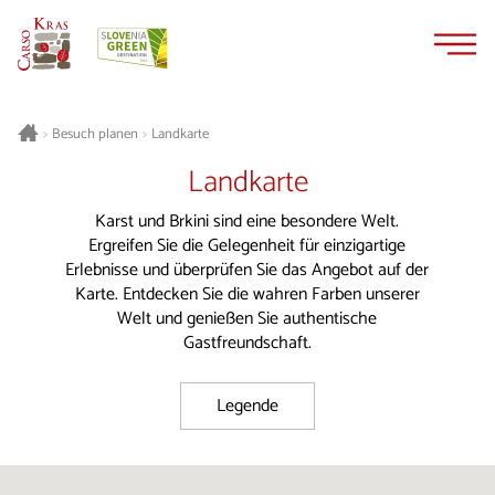
Zum
Zur
Inhalt
Navigation
springen
springen
Besuch planen
Landkarte
>
>
Landkarte
Karst und Brkini sind eine besondere Welt.
Ergreifen Sie die Gelegenheit für einzigartige
Erlebnisse und überprüfen Sie das Angebot auf der
Karte. Entdecken Sie die wahren Farben unserer
Welt und genießen Sie authentische
Gastfreundschaft.
Legende