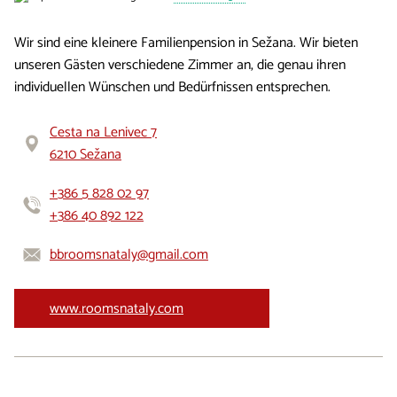
Wir sind eine kleinere Familienpension in Sežana. Wir bieten
unseren Gästen verschiedene Zimmer an, die genau ihren
individuellen Wünschen und Bedürfnissen entsprechen.
Cesta na Lenivec 7
6210 Sežana
+386 5 828 02 97
+386 40 892 122
bbroomsnataly@gmail.com
www.roomsnataly.com