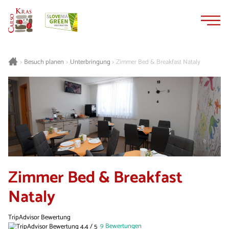
Zum
Zur
Inhalt
Navigation
springen
springen
Besuch planen
Unterbringung
Zimmer Bed & Breakfast Nataly
>
>
>
Zimmer Bed & Breakfast
Nataly
TripAdvisor Bewertung
9 Bewertungen