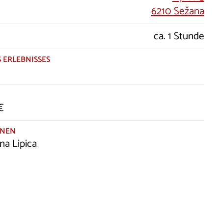
6210 Sežana
ca. 1 Stunde
 ERLEBNISSES
€
ONEN
na Lipica