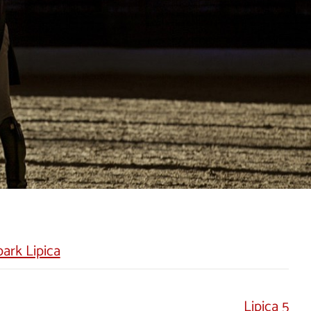
ark Lipica
Lipica 5