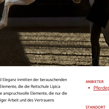
nd Eleganz inmitten der berauschenden
ANBIETER
Elemente, die die Reitschule Lipica
Pferdep
e anspruchsvolle Elemente, die nur die
riger Arbeit und des Vertrauens
STANDORT