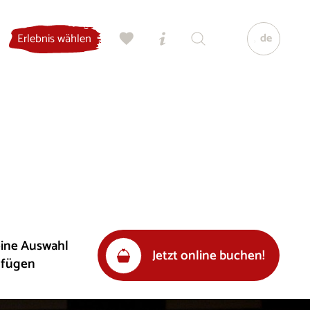
de
Erlebnis wählen
eine Auswahl
Jetzt online buchen!
ufügen