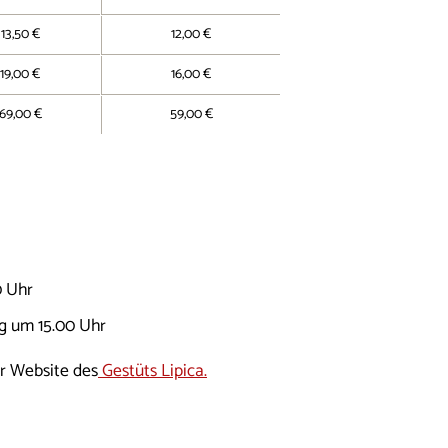
13,50 €
12,00 €
19,00 €
16,00 €
69,00 €
59,00 €
0 Uhr
ag um 15.00 Uhr
r Website des
Gestüts Lipica.