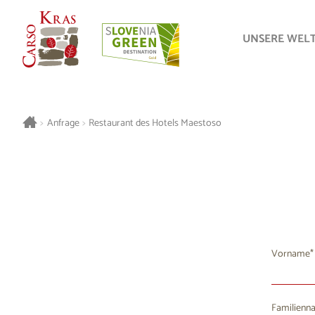
UNSERE WEL
>
Anfrage
>
Restaurant des Hotels Maestoso
Vorname
Familienn