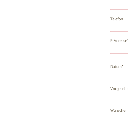
Telefon
E-Adresse
Datum
Vorgesehe
Mo
D
27
2
Wünsche
3