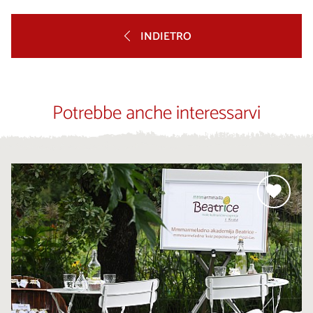
INDIETRO
Potrebbe anche interessarvi