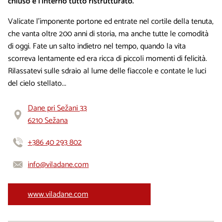
chiuso e l’interno tutto ristrutturato.
Valicate l’imponente portone ed entrate nel cortile della tenuta,
che vanta oltre 200 anni di storia, ma anche tutte le comodità
di oggi. Fate un salto indietro nel tempo, quando la vita
scorreva lentamente ed era ricca di piccoli momenti di felicità.
Rilassatevi sulle sdraio al lume delle fiaccole e contate le luci
del cielo stellato...
Dane pri Sežani 33
6210 Sežana
+386 40 293 802
info@viladane.com
www.viladane.com