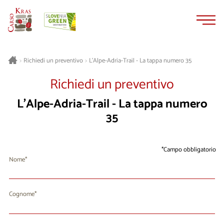
Vai
Vai
al
alla
contenuto
navigazione
L’Alpe-Adria-Trail - La tappa numero 35
>
Richiedi un preventivo
>
Richiedi un preventivo
L’Alpe-Adria-Trail - La tappa numero
35
Campo obbligatorio
Nome
Cognome