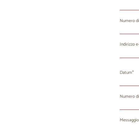
Numero di
Indirizzo e
Datum
Numero di
Lu
M
27
2
Messaggio
3