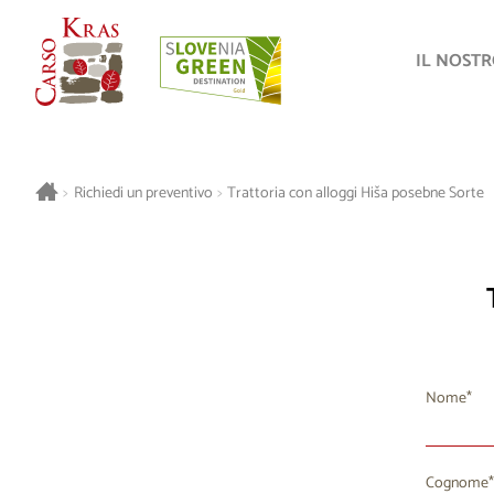
IL NOST
>
Richiedi un preventivo
>
Trattoria con alloggi Hiša posebne Sorte
Nome
Cognome