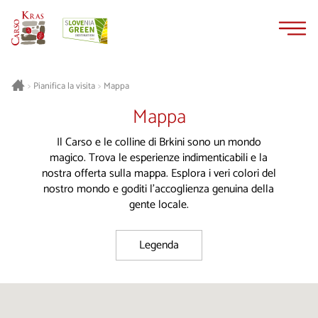
Vai
Vai
al
alla
contenuto
navigazione
Pianifica la visita
Mappa
>
>
Mappa
Il Carso e le colline di Brkini sono un mondo
magico. Trova le esperienze indimenticabili e la
nostra offerta sulla mappa. Esplora i veri colori del
nostro mondo e goditi l'accoglienza genuina della
gente locale.
Legenda