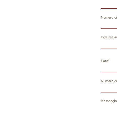
Numero di
Indirizzo e
Data
Numero di
Lu
M
27
2
Messaggio
3