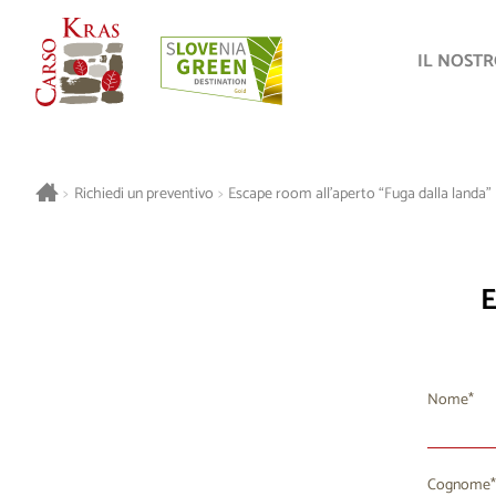
IL NOST
>
Richiedi un preventivo
>
Escape room all’aperto “Fuga dalla landa”
E
Nome
Cognome