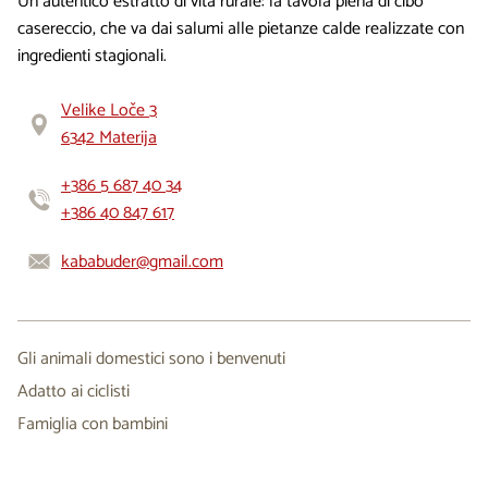
Un autentico estratto di vita rurale: la tavola piena di cibo
casereccio, che va dai salumi alle pietanze calde realizzate con
ingredienti stagionali.
Velike Loče 3
6342 Materija
+386 5 687 40 34
+386 40 847 617
kababuder@gmail.com
Gli animali domestici sono i benvenuti
Adatto ai ciclisti
Famiglia con bambini