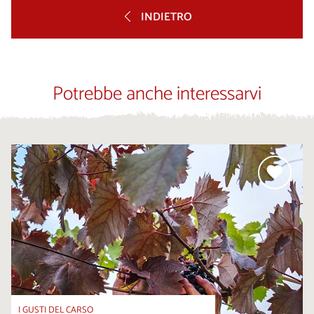
INDIETRO
Potrebbe anche interessarvi
I GUSTI DEL CARSO