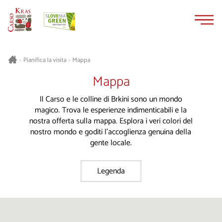
Vai
Vai
al
alla
contenuto
navigazione
Pianifica la visita
Mappa
>
>
Mappa
Il Carso e le colline di Brkini sono un mondo
magico. Trova le esperienze indimenticabili e la
nostra offerta sulla mappa. Esplora i veri colori del
nostro mondo e goditi l'accoglienza genuina della
gente locale.
Legenda