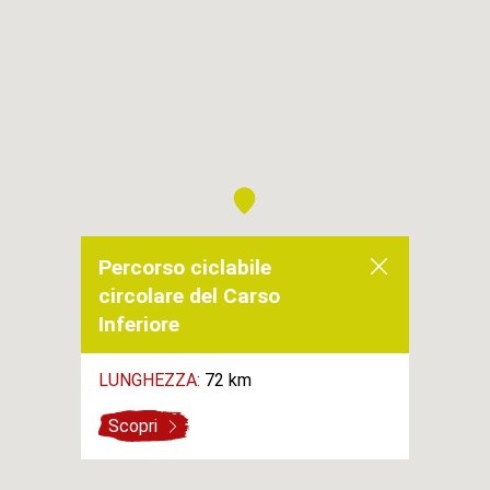
Percorso ciclabile
circolare del Carso
Inferiore
LUNGHEZZA:
72 km
Scopri