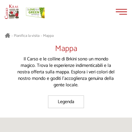
Vai
Vai
al
alla
contenuto
navigazione
Pianifica la visita
Mappa
>
>
Mappa
Il Carso e le colline di Brkini sono un mondo
magico. Trova le esperienze indimenticabili e la
nostra offerta sulla mappa. Esplora i veri colori del
nostro mondo e goditi l'accoglienza genuina della
gente locale.
Legenda