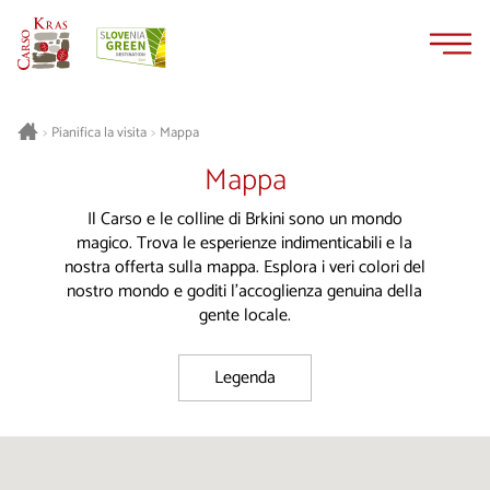
Vai
Vai
al
alla
contenuto
navigazione
Pianifica la visita
Mappa
>
>
Mappa
Il Carso e le colline di Brkini sono un mondo
magico. Trova le esperienze indimenticabili e la
nostra offerta sulla mappa. Esplora i veri colori del
nostro mondo e goditi l'accoglienza genuina della
gente locale.
Legenda