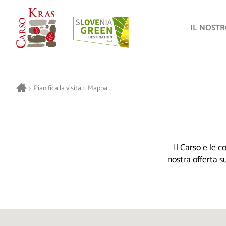
IL NOST
>
Pianifica la visita
>
Mappa
Il Carso e le 
nostra offerta s