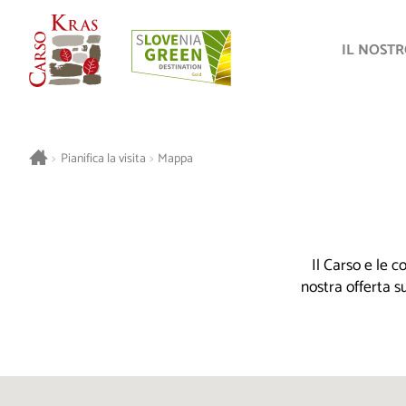
IL NOST
>
Pianifica la visita
>
Mappa
Il Carso e le 
nostra offerta s