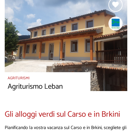
AGRITURISMI
Agriturismo Leban
Gli alloggi verdi sul Carso e in Brkini
Pianificando la vostra vacanza sul Carso e in Brkini, scegliete gli