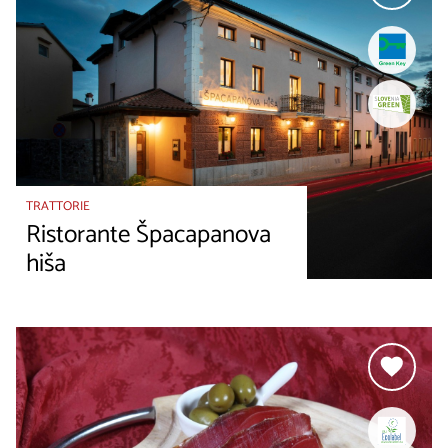
TRATTORIE
Ristorante Špacapanova
hiša