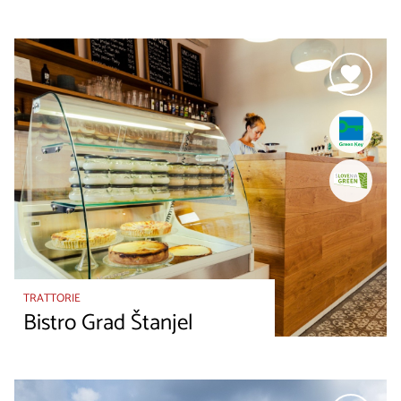
TRATTORIE
Bistro Grad Štanjel