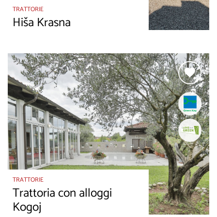
TRATTORIE
Hiša Krasna
TRATTORIE
Trattoria con alloggi
Kogoj