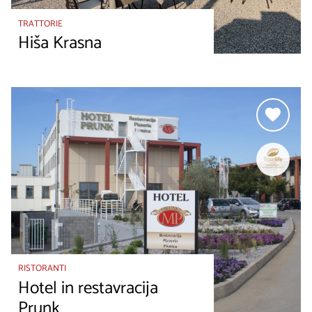
TRATTORIE
Hiša Krasna
RISTORANTI
Hotel in restavracija
Prunk