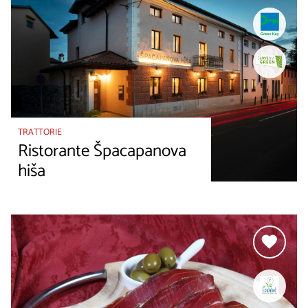
TRATTORIE
Ristorante Špacapanova
hiša