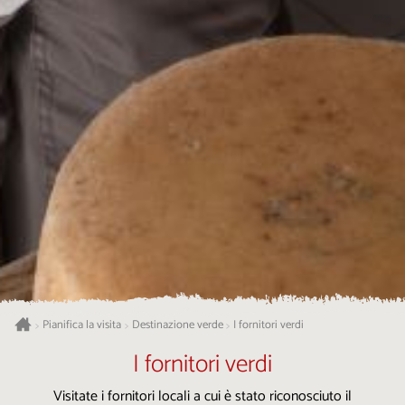
Pianifica la visita
Destinazione verde
I fornitori verdi
>
>
>
I fornitori verdi
Visitate i fornitori locali a cui è stato riconosciuto il