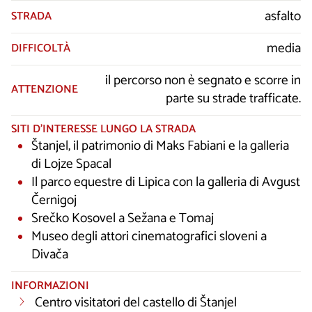
asfalto
STRADA
media
DIFFICOLTÀ
il percorso non è segnato e scorre in
ATTENZIONE
parte su strade trafficate.
SITI D’INTERESSE LUNGO LA STRADA
Štanjel, il patrimonio di Maks Fabiani e la galleria
di Lojze Spacal
Il parco equestre di Lipica con la galleria di Avgust
Černigoj
Srečko Kosovel a Sežana e Tomaj
Museo degli attori cinematografici sloveni a
Divača
INFORMAZIONI
Centro visitatori del castello di Štanjel