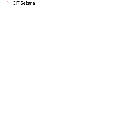
CIT Sežana