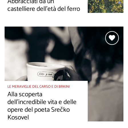
Abbracciati da un
castelliere dell'età del ferro
LE MERAVIGLIE DEL CARSO E DI BRKINI
Alla scoperta
dell'incredibile vita e delle
opere del poeta Srečko
Kosovel