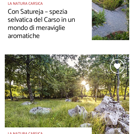
LA NATURA CARSICA
Con Satureja – spezia
selvatica del Carso in un
mondo di meraviglie
aromatiche
LA NATURA CARSICA