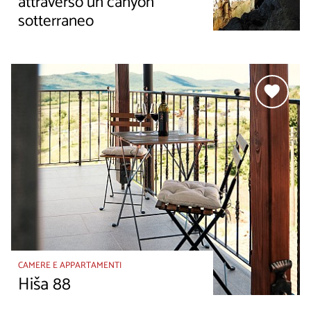
attraverso un canyon
sotterraneo
CAMERE E APPARTAMENTI
Hiša 88