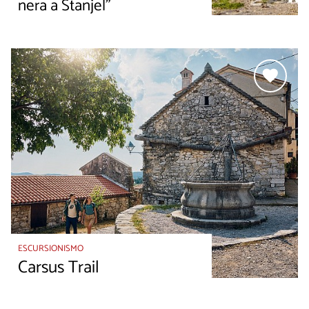
nera a Štanjel”
ESCURSIONISMO
Carsus Trail