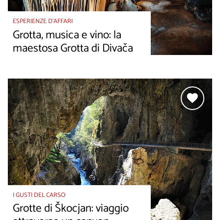
ESPERIENZE D’AFFARI
Grotta, musica e vino: la
maestosa Grotta di Divača
I GUSTI DEL CARSO
Grotte di Škocjan: viaggio