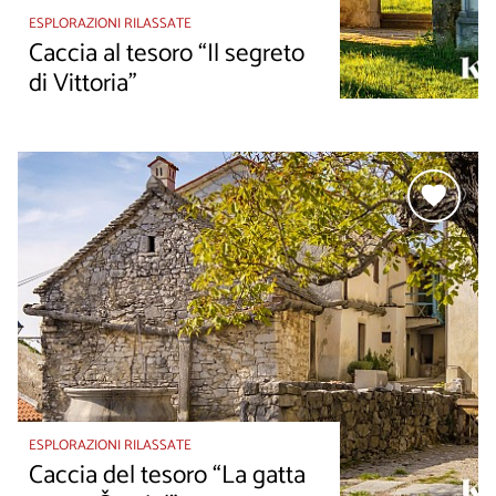
ESPLORAZIONI RILASSATE
Caccia al tesoro “Il segreto
di Vittoria”
ESPLORAZIONI RILASSATE
Caccia del tesoro “La gatta