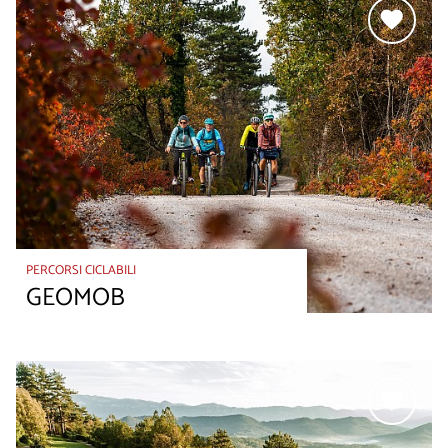
PERCORSI CICLABILI
GEOMOB