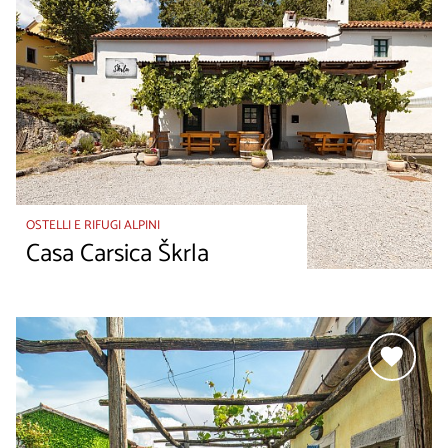
OSTELLI E RIFUGI ALPINI
Casa Carsica Škrla