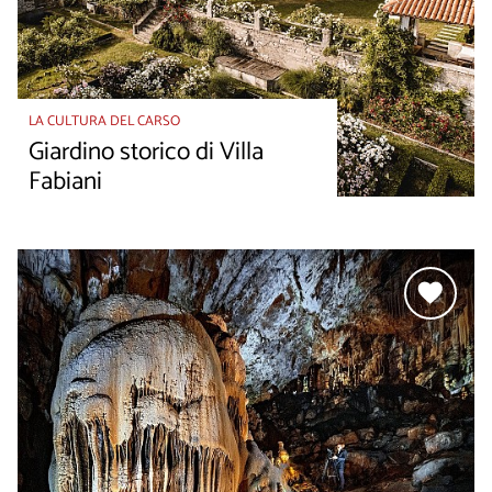
LA CULTURA DEL CARSO
Giardino storico di Villa
Fabiani