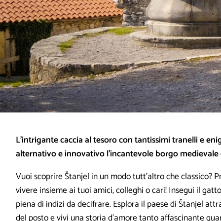
L’intrigante caccia al tesoro con tantissimi tranelli e e
alternativo e innovativo l’incantevole borgo medievale d
Vuoi scoprire Štanjel in un modo tutt’altro che classico? 
vivere insieme ai tuoi amici, colleghi o cari! Insegui il gat
piena di indizi da decifrare. Esplora il paese di Štanjel attr
del posto e vivi una storia d’amore tanto affascinante qua