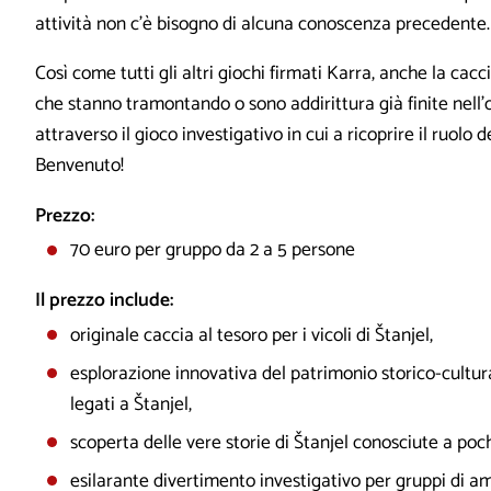
attività non c’è bisogno di alcuna conoscenza precedente.
Così come tutti gli altri giochi firmati Karra, anche la cacci
che stanno tramontando o sono addirittura già finite nell’o
attraverso il gioco investigativo in cui a ricoprire il ruolo 
Benvenuto!
Prezzo:
70 euro per gruppo da 2 a 5 persone
Il prezzo include:
originale caccia al tesoro per i vicoli di Štanjel,
esplorazione innovativa del patrimonio storico-cultur
legati a Štanjel,
scoperta delle vere storie di Štanjel conosciute a poch
esilarante divertimento investigativo per gruppi di ami