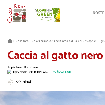
IL NOST
>
Cosa fare
>
Colori primaverili del Carso e di Brkini
>
15 aprile – 5 
Caccia al gatto nero
TripAdvisor Recensioni
30 Recensioni
90 minuti