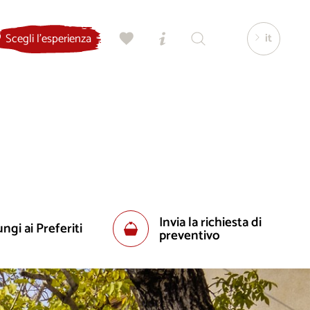
it
Scegli l'esperienza
Invia la richiesta di
ngi ai Preferiti
preventivo