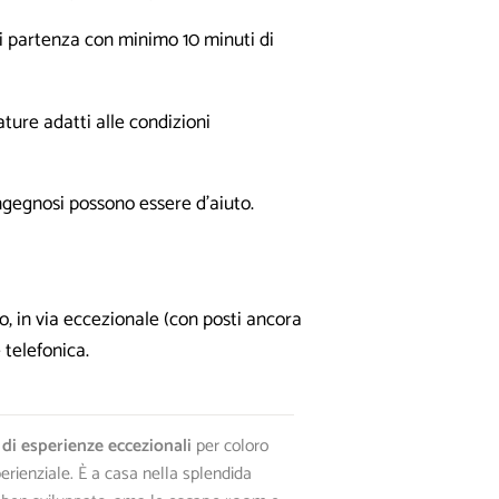
di partenza con minimo 10 minuti di
ature adatti alle condizioni
ingegnosi possono essere d’aiuto.
, in via eccezionale (con posti ancora
 telefonica.
 di esperienze eccezionali
per coloro
perienziale. È a casa nella splendida