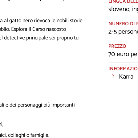
LINGUA DELL
sloveno, in
a al gatto nero rievoca le nobili storie
NUMERO DI 
blio. Esplora il Carso nascosto
2-5 person
del detective principale sei proprio tu.
PREZZO
70 euro pe
INFORMAZIO
Karra
ali e dei personaggi più importanti
i,
ci, colleghi o famiglie.