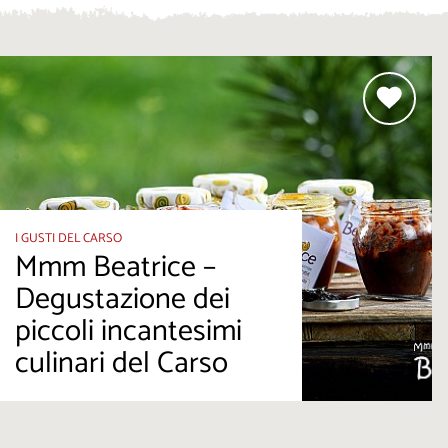
I GUSTI DEL CARSO
Mmm Beatrice –
Degustazione dei
piccoli incantesimi
culinari del Carso