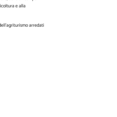
icoltura e alla
dell’agriturismo arredati