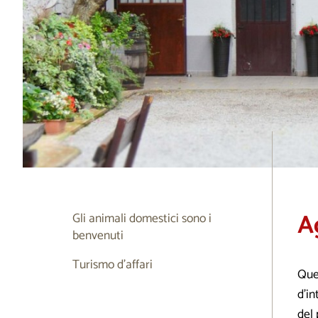
A
Gli animali domestici sono i
benvenuti
Turismo d’affari
Que
d’in
del