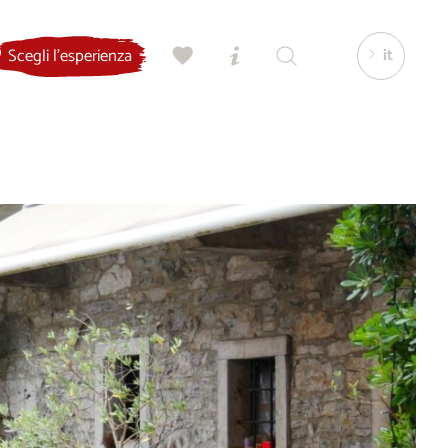
it
Scegli l'esperienza