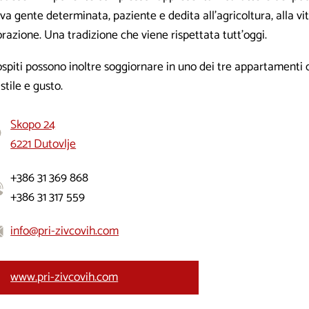
va gente determinata, paziente e dedita all’agricoltura, alla vit
orazione. Una tradizione che viene rispettata tutt’oggi.
ospiti possono inoltre soggiornare in uno dei tre appartamenti 
stile e gusto.
Skopo 24
6221 Dutovlje
+386 31 369 868
+386 31 317 559
info@pri-zivcovih.com
www.pri-zivcovih.com