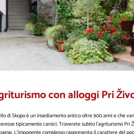
griturismo con alloggi Pri Živ
llo di Skopo è un insediamento antico oltre 900 anni e che van
teresse tipicamente carsici. Troverete subito l’agriturismo Pri 
 paese. L’imponente complesso rappresenta il carattere del po