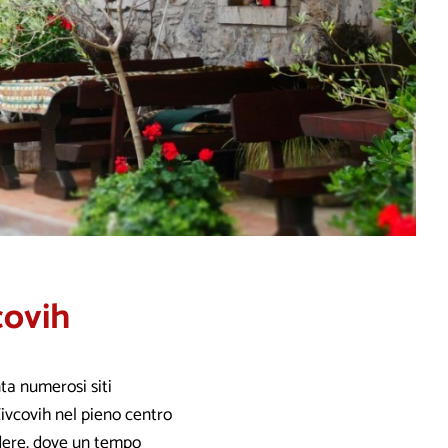
covih
ta numerosi siti
Živcovih nel pieno centro
dere, dove un tempo