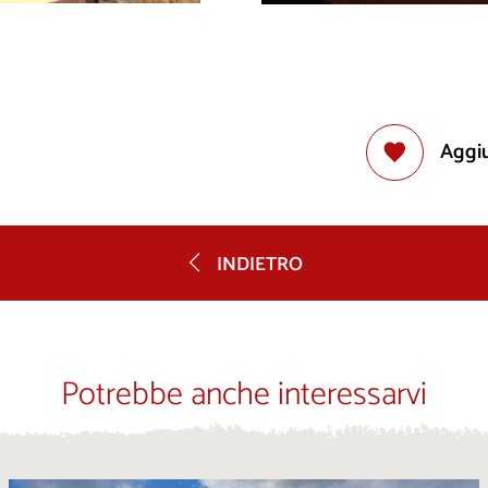
Aggiu
INDIETRO
Potrebbe anche interessarvi