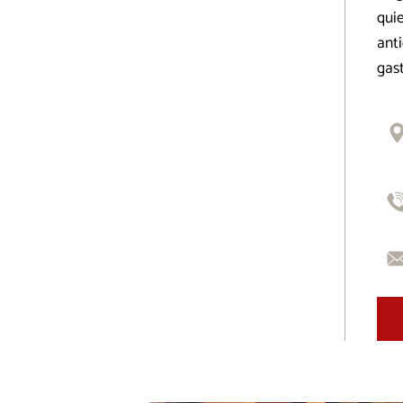
quie
anti
gast