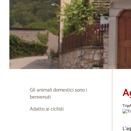
A
Gli animali domestici sono i
benvenuti
Trip
Adatto ai ciclisti
L’a