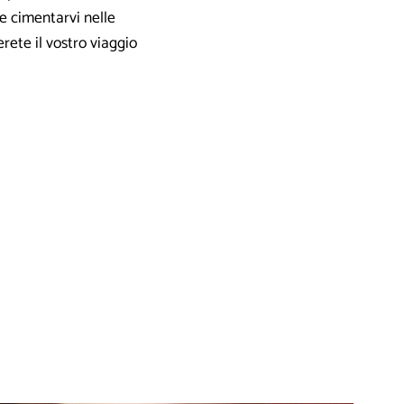
re cimentarvi nelle
erete il vostro viaggio