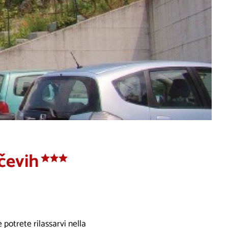
ščevih
potrete rilassarvi nella