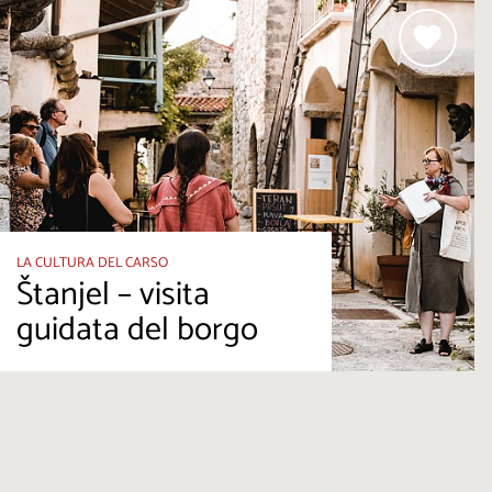
LA CULTURA DEL CARSO
Štanjel – visita
guidata del borgo