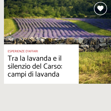
ESPERIENZE D’AFFARI
Tra la lavanda e il
silenzio del Carso:
campi di lavanda