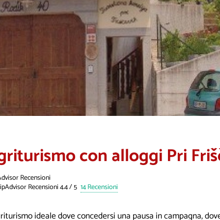
griturismo con alloggi Pri Fri
Advisor Recensioni
14 Recensioni
griturismo ideale dove concedersi una pausa in campagna, dove 