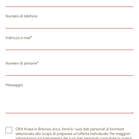
Numero di telefono
Indirizzo e-mail
Numero di persone
Messaggio
ORA Krasa in Brkinov, d.o.o. fornirà i suoi dati personali al fornitore
selezionato allo scopo di preparare un'offerta individuale. Per maggiori
informazioni sul trattamento dei suoi dati personali consultare la nostra