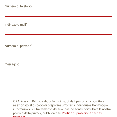
Numero di telefono
Indirizzo e-mail
Numero di persone
Messaggio
ORA Krasa in Brkinov, d.o.o. fornirà i suoi dati personali al fornitore
selezionato allo scopo di preparare un'offerta individuale. Per maggiori
informazioni sul trattamento dei suoi dati personali consultare la nostra
politica della privacy, pubblicata su
Politica di protezione dei dati