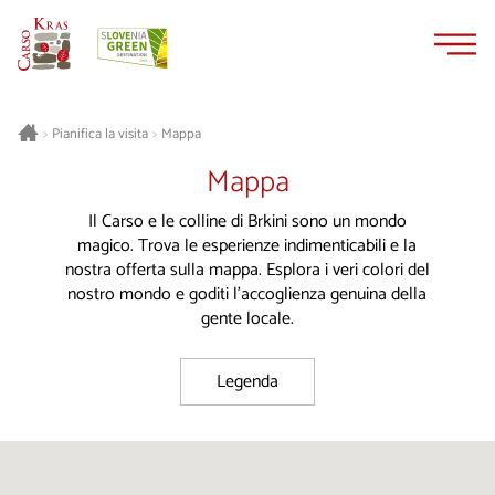
Vai
Vai
al
alla
contenuto
navigazione
Pianifica la visita
Mappa
>
>
Mappa
Il Carso e le colline di Brkini sono un mondo
magico. Trova le esperienze indimenticabili e la
nostra offerta sulla mappa. Esplora i veri colori del
nostro mondo e goditi l'accoglienza genuina della
gente locale.
Legenda