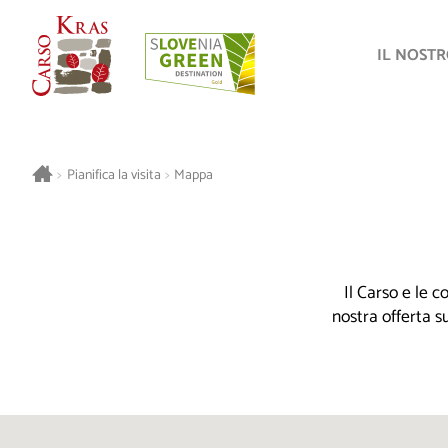
IL NOST
>
Pianifica la visita
>
Mappa
Il Carso e le 
nostra offerta s