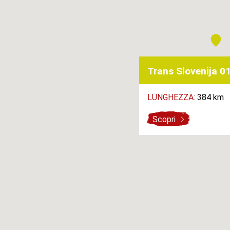
Trans Slovenija 0
LUNGHEZZA:
384 km
Scopri