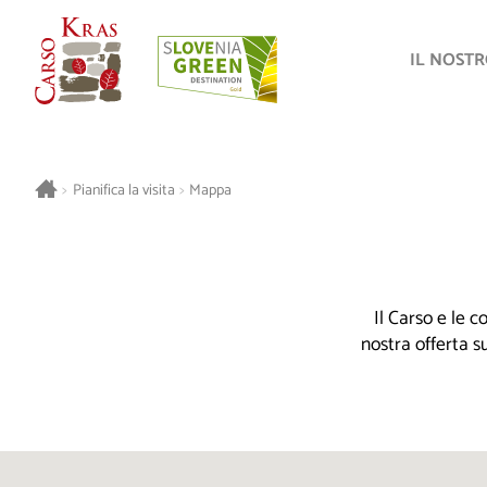
IL NOST
>
Pianifica la visita
>
Mappa
Il Carso e le 
nostra offerta s