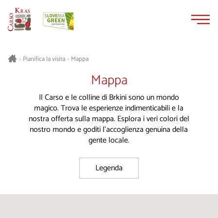
Vai
Vai
al
alla
contenuto
navigazione
Pianifica la visita
Mappa
>
>
Mappa
Il Carso e le colline di Brkini sono un mondo
magico. Trova le esperienze indimenticabili e la
nostra offerta sulla mappa. Esplora i veri colori del
nostro mondo e goditi l'accoglienza genuina della
gente locale.
Legenda